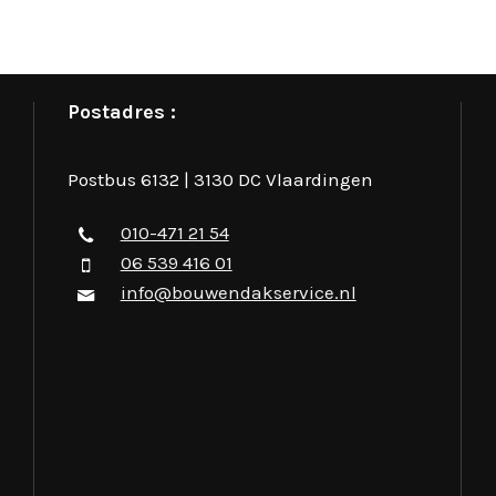
Postadres :
Postbus 6132 | 3130 DC Vlaardingen
010-471 21 54
06 539 416 01
info@bouwendakservice.nl