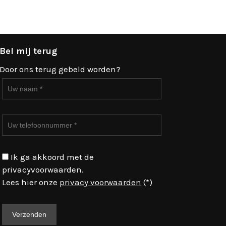
Bel mij terug
Door ons terug gebeld worden?
Ik ga akkoord met de
privacyvoorwaarden.
Lees hier onze
privacy voorwaarden
(*)