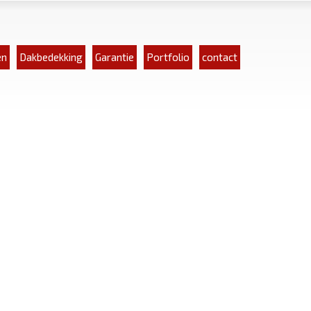
en
Dakbedekking
Garantie
Portfolio
contact