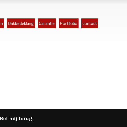
en
Dakbedekking
Garantie
Portfolio
contact
Bel mij terug