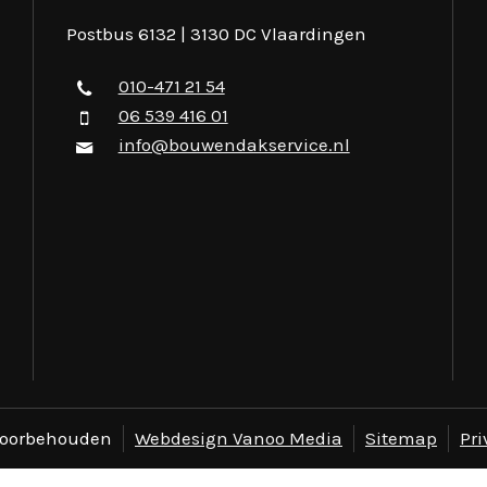
Postbus 6132 | 3130 DC Vlaardingen
010-471 21 54
06 539 416 01
info@bouwendakservice.nl
 voorbehouden
Webdesign Vanoo Media
Sitemap
Pri