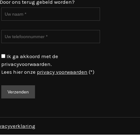
Door ons terug gebeld worden?
Ik ga akkoord met de
privacyvoorwaarden.
Lees hier onze
privacy voorwaarden
(*)
vacyverklaring