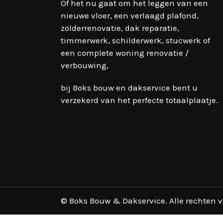
Of het nu gaat om het leggen van een
nieuwe vloer, een verlaagd plafond,
zolderrenovatie, dak reparatie,
timmerwerk, schilderwerk, stucwerk of
een complete woning renovatie /
verbouwing,
bij Boks bouw en dakservice bent u
verzekerd van het perfecte totaalplaatje.
© Boks Bouw & Dakservice. Alle rechten