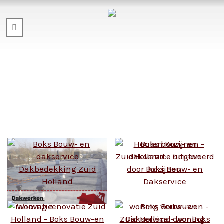
Een eigen woning is een kostbaar
bezit, het is een investering
welke vraagt om goede
zorg en waardebehoud