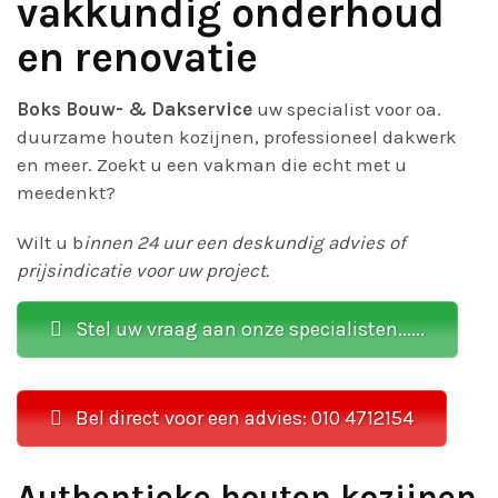
vakkundig onderhoud
en renovatie
Boks Bouw- & Dakservice
uw specialist voor oa.
duurzame houten kozijnen, professioneel dakwerk
en meer. Zoekt u een vakman die echt met u
meedenkt?
Wilt u b
innen 24 uur een deskundig advies of
prijsindicatie voor uw project.
Stel uw vraag aan onze specialisten......
Bel direct voor een advies: 010 4712154
Authentieke houten kozijnen