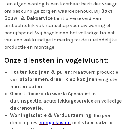
Een eigen woning is een kostbaar bezit dat vraagt
om deskundige zorg en waardebehoud. Bij
Boks
Bouw- & Dakservice
bent u verzekerd van
ambachtelijk vakmanschap voor uw woning of
bedrijfspand. Wij begeleiden het volledige traject:
van een vakkundige inmeting tot de uiteindelijke
productie en montage.
Onze diensten in vogelvlucht:
Houten kozijnen & puien:
Maatwerk productie
van
stolpramen
,
draai-kiep kozijnen
en grote
houten puien
.
Gecertificeerd dakwerk:
Specialist in
dakinspectie
, acute
lekkageservice
en volledige
dakrenovatie
.
Woningisolatie & Verduurzaming:
Bespaar
direct op uw
energiekosten
met
vloerisolatie
,