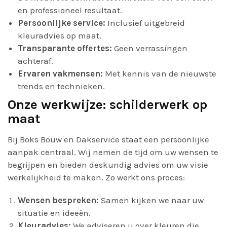
en professioneel resultaat.
Persoonlijke service:
Inclusief uitgebreid
kleuradvies op maat.
Transparante offertes:
Geen verrassingen
achteraf.
Ervaren vakmensen:
Met kennis van de nieuwste
trends en technieken.
Onze werkwijze: schilderwerk op
maat
Bij Boks Bouw en Dakservice staat een persoonlijke
aanpak centraal. Wij nemen de tijd om uw wensen te
begrijpen en bieden deskundig advies om uw visie
werkelijkheid te maken. Zo werkt ons proces:
Wensen bespreken:
Samen kijken we naar uw
situatie en ideeën.
Kleuradvies:
We adviseren u over kleuren die