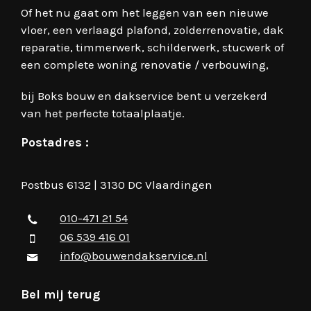
Of het nu gaat om het leggen van een nieuwe
vloer, een verlaagd plafond, zolderrenovatie, dak
reparatie, timmerwerk, schilderwerk, stucwerk of
een complete woning renovatie / verbouwing,
bij Boks bouw en dakservice bent u verzekerd
van het perfecte totaalplaatje.
Postadres :
Postbus 6132 | 3130 DC Vlaardingen
010-471 21 54
06 539 416 01
info@bouwendakservice.nl
Bel mij terug