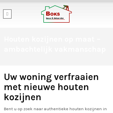
Houten kozijnen op maat –
ambachtelijk vakmanschap
Uw woning verfraaien
met nieuwe houten
kozijnen
Bent u op zoek naar authentieke houten kozijnen in