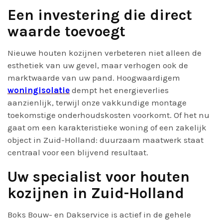
Een investering die direct
waarde toevoegt
Nieuwe houten kozijnen verbeteren niet alleen de
esthetiek van uw gevel, maar verhogen ook de
marktwaarde van uw pand. Hoogwaardigem
woningisolatie
dempt het energieverlies
aanzienlijk, terwijl onze vakkundige montage
toekomstige onderhoudskosten voorkomt. Of het nu
gaat om een karakteristieke woning of een zakelijk
object in Zuid-Holland: duurzaam maatwerk staat
centraal voor een blijvend resultaat.
Uw specialist voor houten
kozijnen in Zuid-Holland
Boks Bouw- en Dakservice is actief in de gehele