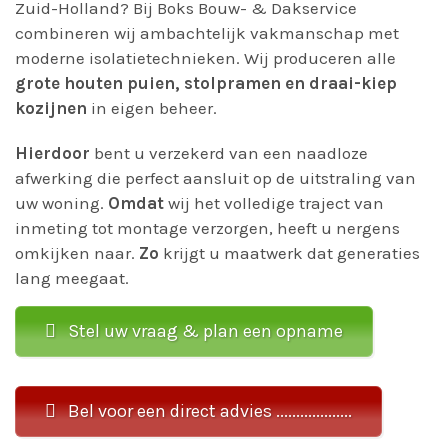
Zuid-Holland? Bij Boks Bouw- & Dakservice
combineren wij ambachtelijk vakmanschap met
moderne isolatietechnieken. Wij produceren alle
grote houten puien, stolpramen en draai-kiep
kozijnen
in eigen beheer.
Hierdoor
bent u verzekerd van een naadloze
afwerking die perfect aansluit op de uitstraling van
uw woning.
Omdat
wij het volledige traject van
inmeting tot montage verzorgen, heeft u nergens
omkijken naar.
Zo
krijgt u maatwerk dat generaties
lang meegaat.
Stel uw vraag & plan een opname
Bel voor een direct advies ...................