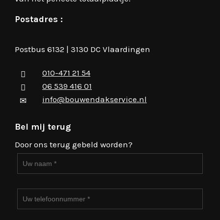
Postadres :
Postbus 6132 | 3130 DC Vlaardingen
010-471 21 54
06 539 416 01
info@bouwendakservice.nl
Bel mij terug
Door ons terug gebeld worden?