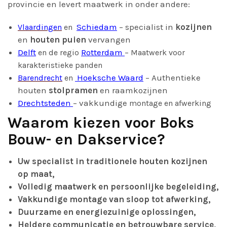
provincie en levert maatwerk in onder andere:
Schiedam
– specialist in
kozijnen
Vlaardingen
en
en
houten puien
vervangen
Delft
Rotterdam
–
en de regio
Maatwerk voor
karakteristieke panden
Hoeksche Waard
– Authentieke
Barendrecht
en
houten
stolpramen
en raamkozijnen
Drechtsteden
– vakkundige
montage en afwerking
Waarom kiezen voor Boks
Bouw- en Dakservice?
Uw specialist in traditionele houten kozijnen
op maat,
Volledig maatwerk en persoonlijke begeleiding,
Vakkundige montage van sloop tot afwerking,
Duurzame en energiezuinige oplossingen,
Heldere communicatie en betrouwbare service,