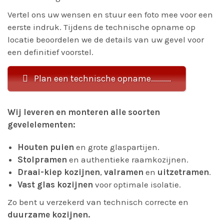
Vertel ons uw wensen en stuur een foto mee voor een
eerste indruk. Tijdens de technische opname op
locatie beoordelen we de details van uw gevel voor
een definitief voorstel.
Plan een technische opname..........
Wij leveren en monteren alle soorten
gevelelementen:
Houten puien
en grote glaspartijen.
Stolpramen
en authentieke raamkozijnen.
Draai-kiep kozijnen
,
valramen
en
uitzetramen
.
Vast glas kozijnen
voor optimale isolatie.
Zo bent u verzekerd van technisch correcte en
duurzame kozijnen.