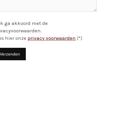
Ik ga akkoord met de
ivacyvoorwaarden.
es hier onze
privacy voorwaarden
(*)