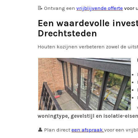
📝 Ontvang een
vrijblijvende offerte
voor 
Een waardevolle inves
Drechtsteden
Houten kozijnen verbeteren zowel de uits
woningtype, gevelstijl en isolatie-eise
👤 Plan direct
een afspraak
voor een vrij