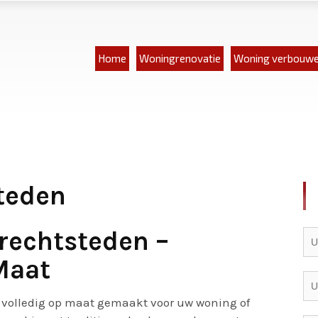
Home
Woningrenovatie
Woning verbouw
teden
rechtsteden –
Maat
 volledig op maat gemaakt voor uw woning of