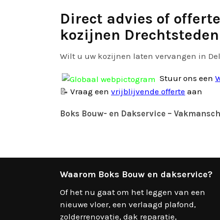
Direct advies of offer
kozijnen Drechtsteden
Wilt u uw kozijnen laten vervangen in Del
Stuur ons een
W
📝
Vraag een
vrijblijvende offerte
aan
Boks Bouw- en Dakservice – Vakmansch
Waarom Boks Bouw en dakservice?
Of het nu gaat om het leggen van een
nieuwe vloer, een verlaagd plafond,
zolderrenovatie, dak reparatie,