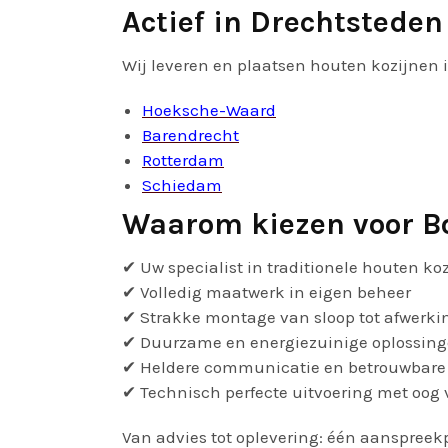
Actief in Drechtstede
Wij leveren en plaatsen houten kozijnen 
Hoeksche-Waard
Barendrecht
Rotterdam
Schiedam
Waarom kiezen voor B
✔ Uw specialist in traditionele houten ko
✔ Volledig maatwerk in eigen beheer
✔ Strakke montage van sloop tot afwerki
✔ Duurzame en energiezuinige oplossin
✔ Heldere communicatie en betrouwbare 
✔ Technisch perfecte uitvoering met oog v
Van advies tot oplevering: één aanspreek