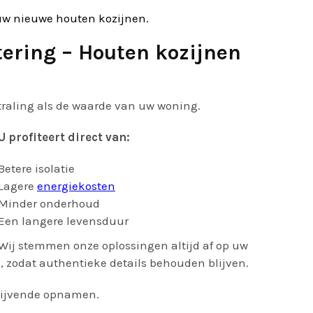
uw nieuwe houten kozijnen.
tering – Houten kozijnen
traling als de waarde van uw woning.
U profiteert direct van:
Betere isolatie
Lagere
energiekosten
Minder onderhoud
Een langere levensduur
Wij stemmen onze oplossingen altijd af op uw
n
, zodat authentieke details behouden blijven.
blijvende opnamen.