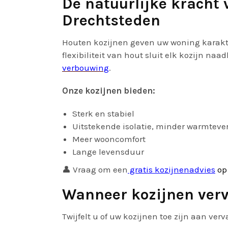
De natuurlijke kracht 
Drechtsteden
Houten kozijnen geven uw woning karakte
flexibiliteit van hout sluit elk kozijn naa
verbouwing
.
Onze kozijnen bieden:
Sterk en stabiel
Uitstekende isolatie, minder warmtever
Meer wooncomfort
Lange levensduur
👤 Vraag om een
gratis kozijnenadvies
op
Wanneer kozijnen ver
Twijfelt u of uw kozijnen toe zijn aan ver