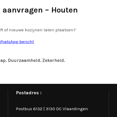
te aanvragen – Houten
ft of nieuwe kozijnen laten plaatsen?
hatsApp bericht
ap. Duurzaamheid. Zekerheid.
Postadres :
Postbus 6132 | 3130 DC Vlaardingen