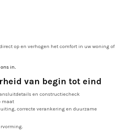
irect op en verhogen het comfort in uw woning of
 ons in.
rheid van begin tot eind
nsluitdetails en constructiecheck
p maat
uiting, correcte verankering en duurzame
urvorming.