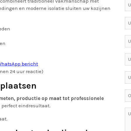
combineert traditioneel vakmanschap met
dingen en moderne isolatie sluiten uw kozijnen
teden
gen
hatsApp bericht
nen 24 uur reactie)
 plaatsen
meten, productie op maat tot professionele
 perfect eindresultaat.
aat.