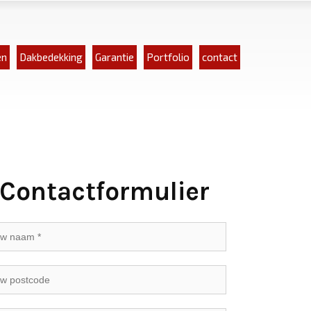
en
Dakbedekking
Garantie
Portfolio
contact
Contactformulier