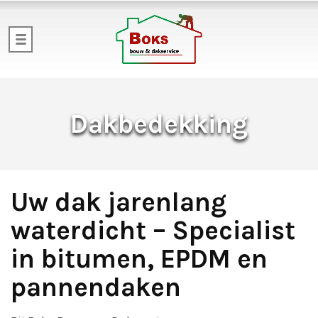
Dakbedekking
Uw dak jarenlang
waterdicht – Specialist
in bitumen, EPDM en
pannendaken