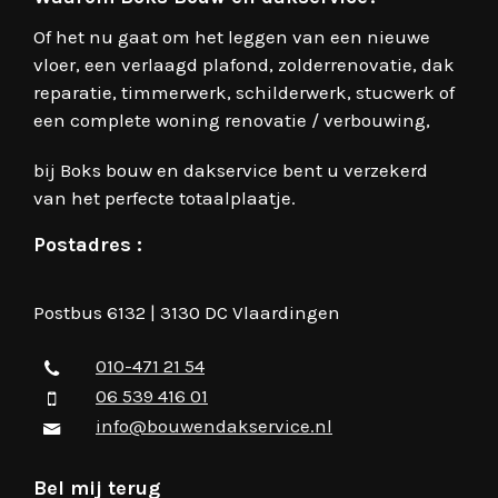
Of het nu gaat om het leggen van een nieuwe
vloer, een verlaagd plafond, zolderrenovatie, dak
reparatie, timmerwerk, schilderwerk, stucwerk of
een complete woning renovatie / verbouwing,
bij Boks bouw en dakservice bent u verzekerd
van het perfecte totaalplaatje.
Postadres :
Postbus 6132 | 3130 DC Vlaardingen
010-471 21 54
06 539 416 01
info@bouwendakservice.nl
Bel mij terug