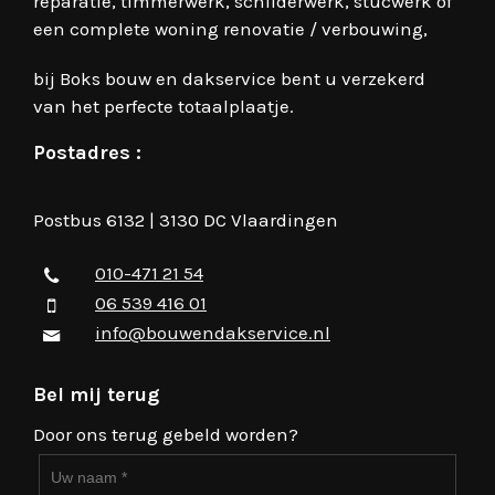
reparatie, timmerwerk, schilderwerk, stucwerk of
een complete woning renovatie / verbouwing,
bij Boks bouw en dakservice bent u verzekerd
van het perfecte totaalplaatje.
Postadres :
Postbus 6132 | 3130 DC Vlaardingen
010-471 21 54
06 539 416 01
info@bouwendakservice.nl
Bel mij terug
Door ons terug gebeld worden?