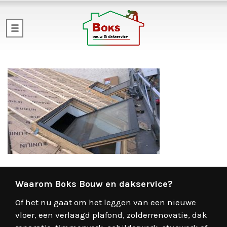
Waarom Boks Bouw en dakservice?
Of het nu gaat om het leggen van een nieuwe
vloer, een verlaagd plafond, zolderrenovatie, dak