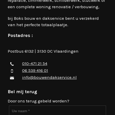
reparatie, timmerwerk, schilderwerk, stucwerk of
een complete woning renovatie / verbouwing,
bij Boks bouw en dakservice bent u verzekerd
van het perfecte totaalplaatje.
Postadres :
Postbus 6132 | 3130 DC Vlaardingen
010-471 21 54
06 539 416 01
info@bouwendakservice.nl
Bel mij terug
Door ons terug gebeld worden?