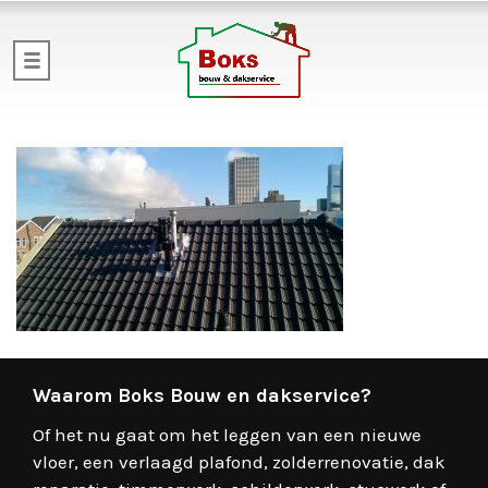
Waarom Boks Bouw en dakservice?
Of het nu gaat om het leggen van een nieuwe
vloer, een verlaagd plafond, zolderrenovatie, dak