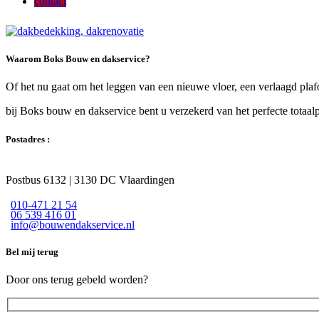
contact
Waarom Boks Bouw en dakservice?
Of het nu gaat om het leggen van een nieuwe vloer, een verlaagd plaf
bij Boks bouw en dakservice bent u verzekerd van het perfecte totaalp
Postadres :
Postbus 6132 | 3130 DC Vlaardingen
010-471 21 54
06 539 416 01
info@bouwendakservice.nl
Bel mij terug
Door ons terug gebeld worden?