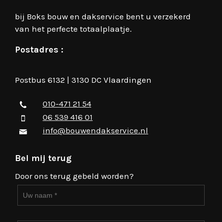
bij Boks bouw en dakservice bent u verzekerd
van het perfecte totaalplaatje.
Postadres :
Postbus 6132 | 3130 DC Vlaardingen
010-471 21 54
06 539 416 01
info@bouwendakservice.nl
Bel mij terug
Door ons terug gebeld worden?