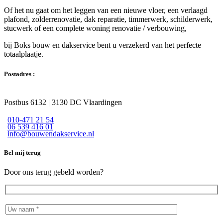
Of het nu gaat om het leggen van een nieuwe vloer, een verlaagd
plafond, zolderrenovatie, dak reparatie, timmerwerk, schilderwerk,
stucwerk of een complete woning renovatie / verbouwing,
bij Boks bouw en dakservice bent u verzekerd van het perfecte
totaalplaatje.
Postadres :
Postbus 6132 | 3130 DC Vlaardingen
010-471 21 54
06 539 416 01
info@bouwendakservice.nl
Bel mij terug
Door ons terug gebeld worden?