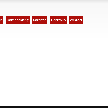
en
Dakbedekking
Garantie
Portfolio
contact