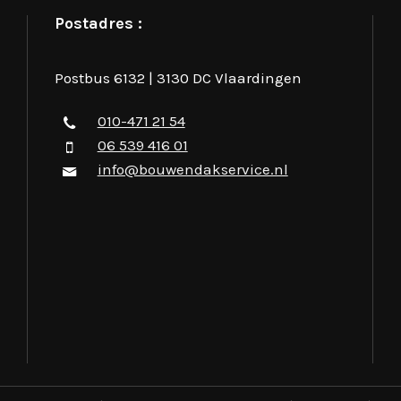
Postadres :
Postbus 6132 | 3130 DC Vlaardingen
010-471 21 54
06 539 416 01
info@bouwendakservice.nl