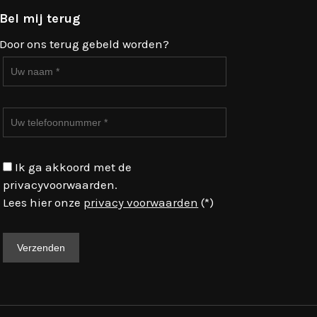
Bel mij terug
Door ons terug gebeld worden?
Ik ga akkoord met de
privacyvoorwaarden.
Lees hier onze
privacy voorwaarden
(*)