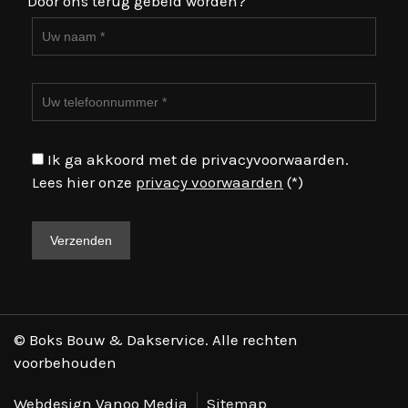
Door ons terug gebeld worden?
Ik ga akkoord met de privacyvoorwaarden.
Lees hier onze
privacy voorwaarden
(*)
© Boks Bouw & Dakservice. Alle rechten
voorbehouden
Webdesign Vanoo Media
Sitemap