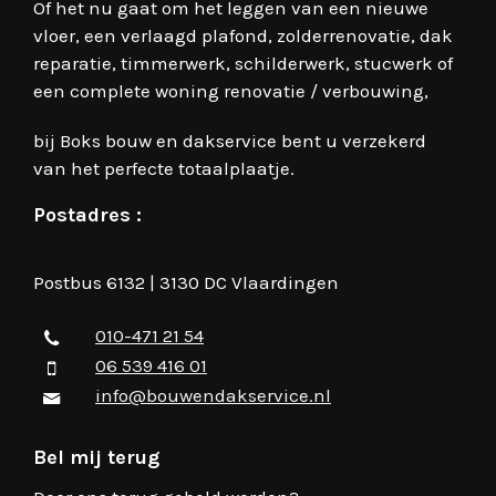
Of het nu gaat om het leggen van een nieuwe
vloer, een verlaagd plafond, zolderrenovatie, dak
reparatie, timmerwerk, schilderwerk, stucwerk of
een complete woning renovatie / verbouwing,
bij Boks bouw en dakservice bent u verzekerd
van het perfecte totaalplaatje.
Postadres :
Postbus 6132 | 3130 DC Vlaardingen
010-471 21 54
06 539 416 01
info@bouwendakservice.nl
Bel mij terug