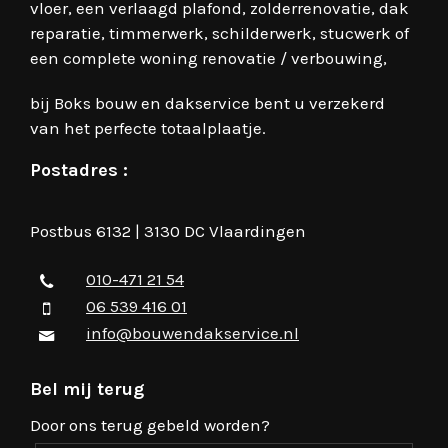
vloer, een verlaagd plafond, zolderrenovatie, dak
reparatie, timmerwerk, schilderwerk, stucwerk of
een complete woning renovatie / verbouwing,
bij Boks bouw en dakservice bent u verzekerd
van het perfecte totaalplaatje.
Postadres :
Postbus 6132 | 3130 DC Vlaardingen
010-471 21 54
06 539 416 01
info@bouwendakservice.nl
Bel mij terug
Door ons terug gebeld worden?