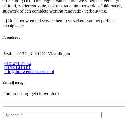
Of het nu gaat om het leggen van een nieuwe vloer, een verlaagd
plafond, zolderrenovatie, dak reparatie, timmerwerk, schilderwerk,
stucwerk of een complete woning renovatie / verbouwing,
bij Boks bouw en dakservice bent u verzekerd van het perfecte
totaalplaatje.
Postadres :
Postbus 6132 | 3130 DC Vlaardingen
010-471 21 54
06 539 416 01
info@bouwendakservice.nl
Bel mij terug
Door ons terug gebeld worden?