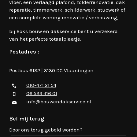
vloer, een verlaagd plafond, zolderrenovatie, dak
reparatie, timmerwerk, schilderwerk, stucwerk of
een complete woning renovatie / verbouwing,
bij Boks bouw en dakservice bent u verzekerd
van het perfecte totaalplaatje.
Postadres :
Postbus 6132 | 3130 DC Vlaardingen
010-471 21 54
06 539 416 01
info@bouwendakservice.nl
Bel mij terug
Door ons terug gebeld worden?