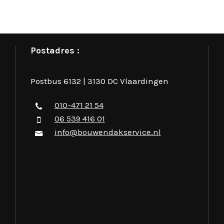
Postadres :
Postbus 6132 | 3130 DC Vlaardingen
010-471 21 54
06 539 416 01
info@bouwendakservice.nl