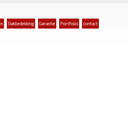
en
Dakbedekking
Garantie
Portfolio
contact