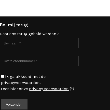
Bel mij terug
Door ons terug gebeld worden?
Ik ga akkoord met de
privacyvoorwaarden.
Lees hier onze
privacy voorwaarden
(*)