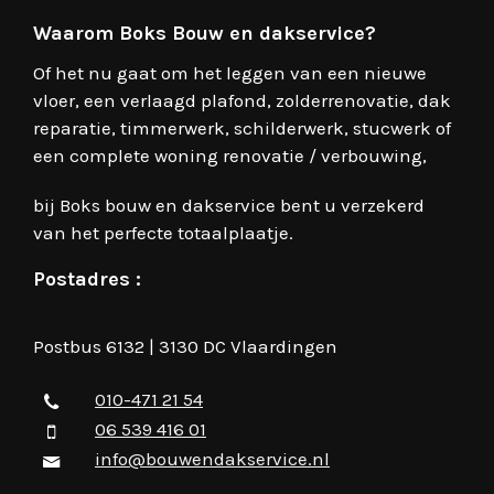
Waarom Boks Bouw en dakservice?
Of het nu gaat om het leggen van een nieuwe
vloer, een verlaagd plafond, zolderrenovatie, dak
reparatie, timmerwerk, schilderwerk, stucwerk of
een complete woning renovatie / verbouwing,
bij Boks bouw en dakservice bent u verzekerd
van het perfecte totaalplaatje.
Postadres :
Postbus 6132 | 3130 DC Vlaardingen
010-471 21 54
06 539 416 01
info@bouwendakservice.nl