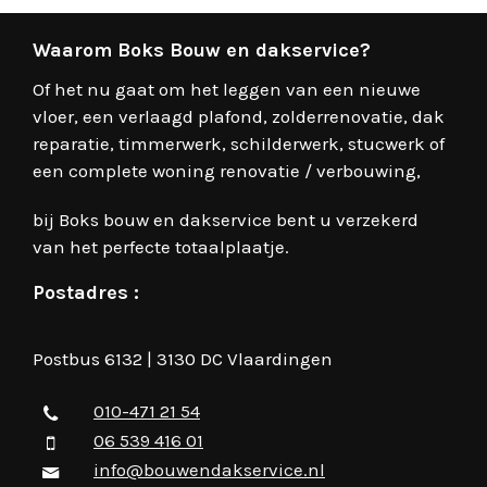
Waarom Boks Bouw en dakservice?
Of het nu gaat om het leggen van een nieuwe
vloer, een verlaagd plafond, zolderrenovatie, dak
reparatie, timmerwerk, schilderwerk, stucwerk of
een complete woning renovatie / verbouwing,
bij Boks bouw en dakservice bent u verzekerd
van het perfecte totaalplaatje.
Postadres :
Postbus 6132 | 3130 DC Vlaardingen
010-471 21 54
06 539 416 01
info@bouwendakservice.nl