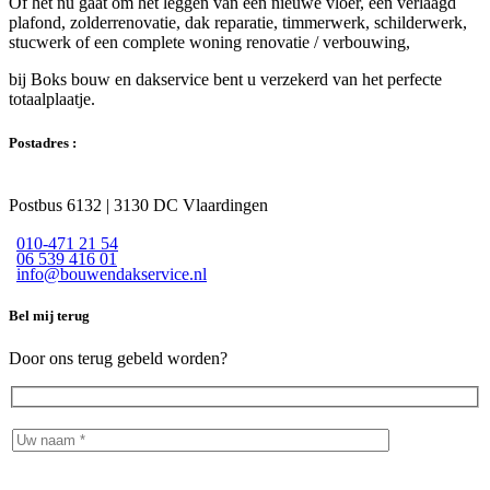
Of het nu gaat om het leggen van een nieuwe vloer, een verlaagd
plafond, zolderrenovatie, dak reparatie, timmerwerk, schilderwerk,
stucwerk of een complete woning renovatie / verbouwing,
bij Boks bouw en dakservice bent u verzekerd van het perfecte
totaalplaatje.
Postadres :
Postbus 6132 | 3130 DC Vlaardingen
010-471 21 54
06 539 416 01
info@bouwendakservice.nl
Bel mij terug
Door ons terug gebeld worden?