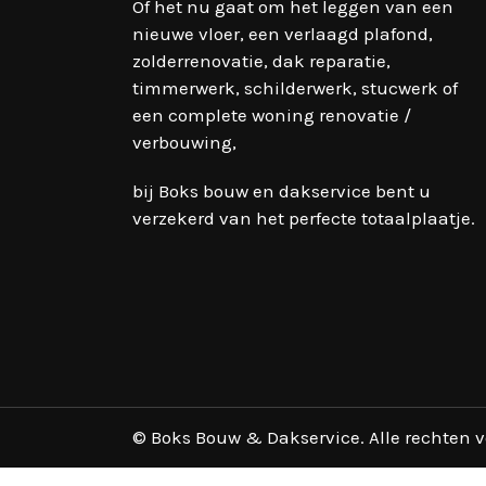
Of het nu gaat om het leggen van een
nieuwe vloer, een verlaagd plafond,
zolderrenovatie, dak reparatie,
timmerwerk, schilderwerk, stucwerk of
een complete woning renovatie /
verbouwing,
bij Boks bouw en dakservice bent u
verzekerd van het perfecte totaalplaatje.
© Boks Bouw & Dakservice. Alle rechten