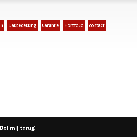
en
Dakbedekking
Garantie
Portfolio
contact
Bel mij terug