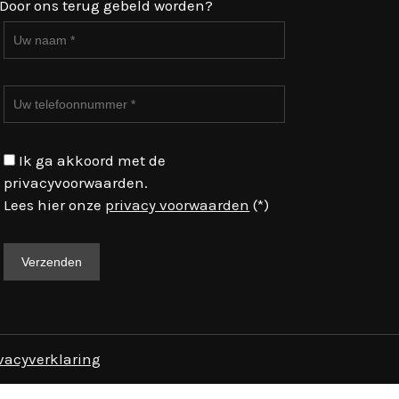
Door ons terug gebeld worden?
Ik ga akkoord met de
privacyvoorwaarden.
Lees hier onze
privacy voorwaarden
(*)
vacyverklaring