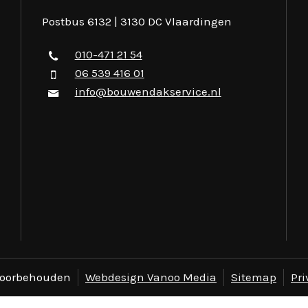
Postbus 6132 | 3130 DC Vlaardingen
010-471 21 54
06 539 416 01
info@bouwendakservice.nl
 voorbehouden
Webdesign Vanoo Media
Sitemap
Pri