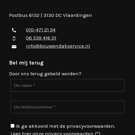
Postbus 6132 | 3130 DC Vlaardingen
010-471 21 54
06 539 416 01
info@bouwendakservice.nl
Bel mij terug
Door ons terug gebeld worden?
Ik ga akkoord met de privacyvoorwaarden.
Lees hier onze
privacy voorwaarden
(*)