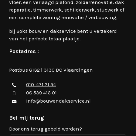
vloer, een verlaagd plafond, zolderrenovatie, dak
reparatie, timmerwerk, schilderwerk, stucwerk of
een complete woning renovatie / verbouwing,
bij Boks bouw en dakservice bent u verzekerd
van het perfecte totaalplaatje.
Postadres :
Postbus 6132 | 3130 DC Vlaardingen
010-471 21 54
06 539 416 01
info@bouwendakservice.nl
Bel mij terug
Door ons terug gebeld worden?