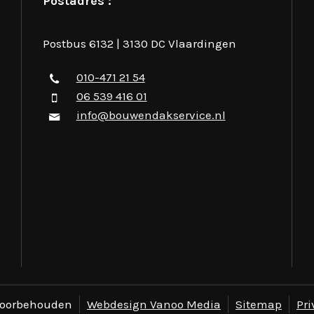
Postadres :
Postbus 6132 | 3130 DC Vlaardingen
010-471 21 54
06 539 416 01
info@bouwendakservice.nl
 voorbehouden
Webdesign Vanoo Media
Sitemap
Pri