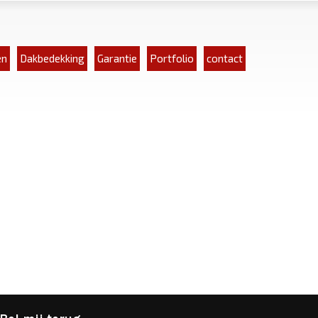
en
Dakbedekking
Garantie
Portfolio
contact