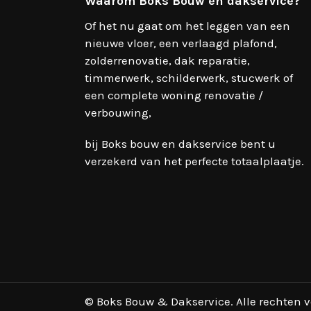
Waarom Boks Bouw en dakservice?
Of het nu gaat om het leggen van een
nieuwe vloer, een verlaagd plafond,
zolderrenovatie, dak reparatie,
timmerwerk, schilderwerk, stucwerk of
een complete woning renovatie /
verbouwing,
bij Boks bouw en dakservice bent u
verzekerd van het perfecte totaalplaatje.
© Boks Bouw & Dakservice. Alle rechten