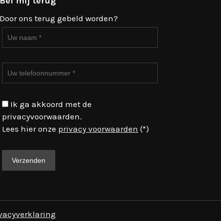
Bel mij terug
Door ons terug gebeld worden?
Ik ga akkoord met de
privacyvoorwaarden.
Lees hier onze
privacy voorwaarden
(*)
vacyverklaring