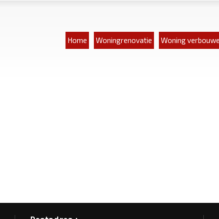
Home
Woningrenovatie
Woning verbouw