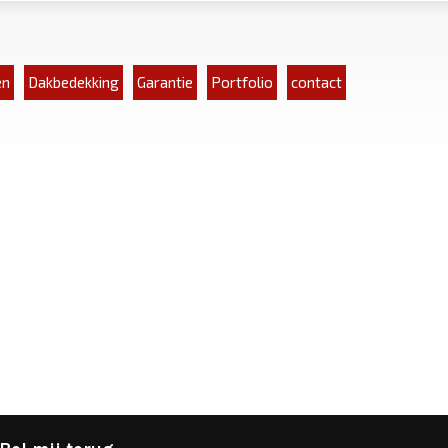
en
Dakbedekking
Garantie
Portfolio
contact