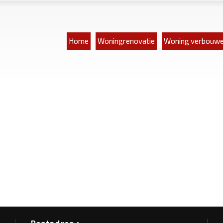
Home
Woningrenovatie
Woning verbouw