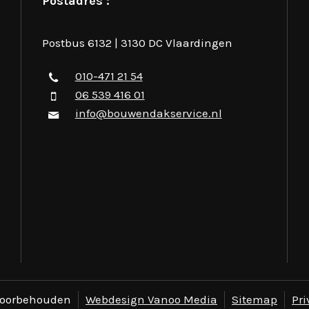
Postadres :
Postbus 6132 | 3130 DC Vlaardingen
010-471 21 54
06 539 416 01
info@bouwendakservice.nl
 voorbehouden
Webdesign Vanoo Media
Sitemap
Pri