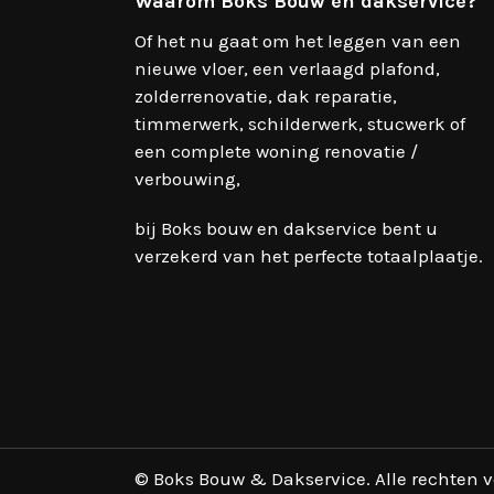
Waarom Boks Bouw en dakservice?
Of het nu gaat om het leggen van een
nieuwe vloer, een verlaagd plafond,
zolderrenovatie, dak reparatie,
timmerwerk, schilderwerk, stucwerk of
een complete woning renovatie /
verbouwing,
bij Boks bouw en dakservice bent u
verzekerd van het perfecte totaalplaatje.
© Boks Bouw & Dakservice. Alle rechten