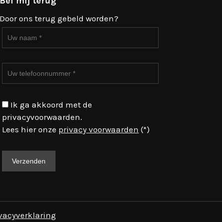
Bel mij terug
Door ons terug gebeld worden?
Ik ga akkoord met de
privacyvoorwaarden.
Lees hier onze
privacy voorwaarden
(*)
vacyverklaring