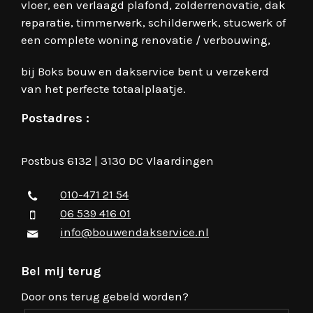
vloer, een verlaagd plafond, zolderrenovatie, dak
reparatie, timmerwerk, schilderwerk, stucwerk of
een complete woning renovatie / verbouwing,
bij Boks bouw en dakservice bent u verzekerd
van het perfecte totaalplaatje.
Postadres :
Postbus 6132 | 3130 DC Vlaardingen
010-471 21 54
06 539 416 01
info@bouwendakservice.nl
Bel mij terug
Door ons terug gebeld worden?