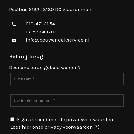
Postbus 6132 | 3130 DC Vlaardingen
010-471 21 54
06 539 416 01
info@bouwendakservice.nl
Bel mij terug
Door ons terug gebeld worden?
Ik ga akkoord met de privacyvoorwaarden.
Lees hier onze
privacy voorwaarden
(*)