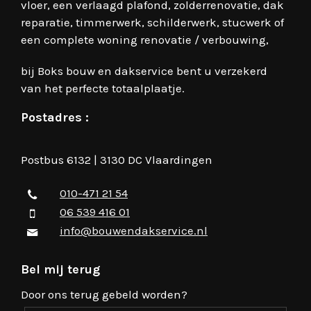
vloer, een verlaagd plafond, zolderrenovatie, dak
reparatie, timmerwerk, schilderwerk, stucwerk of
een complete woning renovatie / verbouwing,
bij Boks bouw en dakservice bent u verzekerd
van het perfecte totaalplaatje.
Postadres :
Postbus 6132 | 3130 DC Vlaardingen
010-471 21 54
06 539 416 01
info@bouwendakservice.nl
Bel mij terug
Door ons terug gebeld worden?