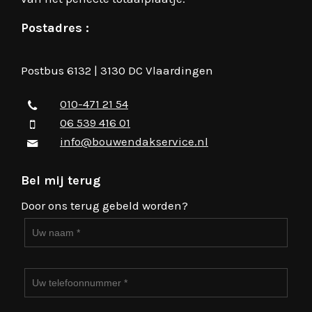
Postadres :
Postbus 6132 | 3130 DC Vlaardingen
010-471 21 54
06 539 416 01
info@bouwendakservice.nl
Bel mij terug
Door ons terug gebeld worden?