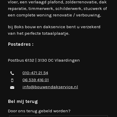
vloer, een verlaagd plafond, zolderrenovatie, dak
reparatie, timmerwerk, schilderwerk, stucwerk of
een complete woning renovatie / verbouwing,
bij Boks bouw en dakservice bent u verzekerd
van het perfecte totaalplaatje.
Postadres :
Postbus 6132 | 3130 DC Vlaardingen
010-471 21 54
06 539 416 01
info@bouwendakservice.nl
Bel mij terug
Door ons terug gebeld worden?