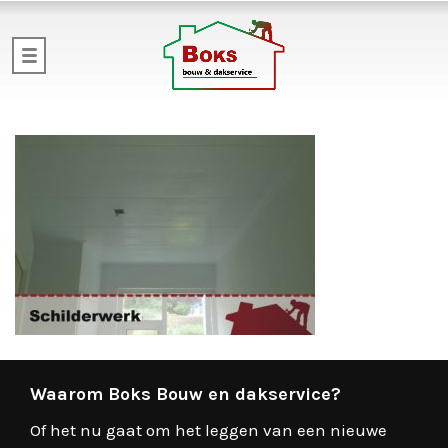
Waarom Boks Bouw en dakservice?
Of het nu gaat om het leggen van een nieuwe