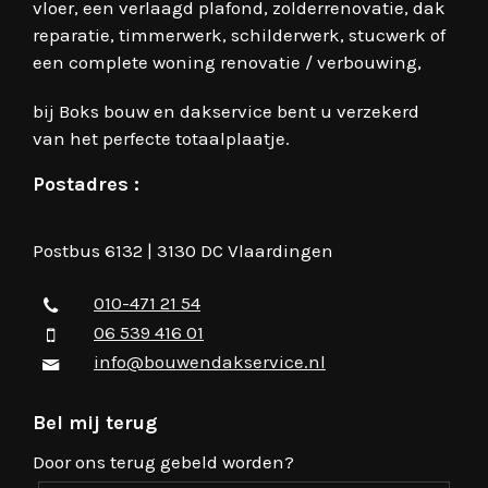
vloer, een verlaagd plafond, zolderrenovatie, dak
reparatie, timmerwerk, schilderwerk, stucwerk of
een complete woning renovatie / verbouwing,
bij Boks bouw en dakservice bent u verzekerd
van het perfecte totaalplaatje.
Postadres :
Postbus 6132 | 3130 DC Vlaardingen
010-471 21 54
06 539 416 01
info@bouwendakservice.nl
Bel mij terug
Door ons terug gebeld worden?