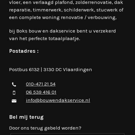
vloer, een verlaagd plafond, zolderrenovatie, dak
reparatie, timmerwerk, schilderwerk, stucwerk of
een complete woning renovatie / verbouwing,
bij Boks bouw en dakservice bent u verzekerd
van het perfecte totaalplaatje.
Postadres :
Postbus 6132 | 3130 DC Vlaardingen
010-471 21 54
06 539 416 01
info@bouwendakservice.nl
Bel mij terug
Door ons terug gebeld worden?