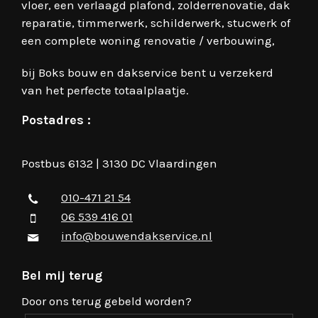
vloer, een verlaagd plafond, zolderrenovatie, dak
reparatie, timmerwerk, schilderwerk, stucwerk of
een complete woning renovatie / verbouwing,
bij Boks bouw en dakservice bent u verzekerd
van het perfecte totaalplaatje.
Postadres :
Postbus 6132 | 3130 DC Vlaardingen
010-471 21 54
06 539 416 01
info@bouwendakservice.nl
Bel mij terug
Door ons terug gebeld worden?