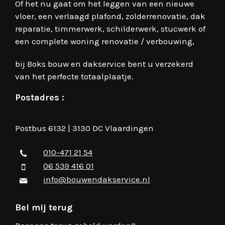
Of het nu gaat om het leggen van een nieuwe
vloer, een verlaagd plafond, zolderrenovatie, dak
reparatie, timmerwerk, schilderwerk, stucwerk of
een complete woning renovatie / verbouwing,
bij Boks bouw en dakservice bent u verzekerd
van het perfecte totaalplaatje.
Postadres :
Postbus 6132 | 3130 DC Vlaardingen
010-471 21 54
06 539 416 01
info@bouwendakservice.nl
Bel mij terug