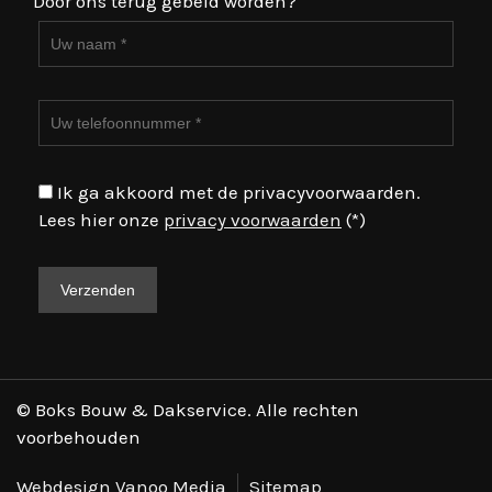
Door ons terug gebeld worden?
Ik ga akkoord met de privacyvoorwaarden.
Lees hier onze
privacy voorwaarden
(*)
© Boks Bouw & Dakservice. Alle rechten
voorbehouden
Webdesign Vanoo Media
Sitemap