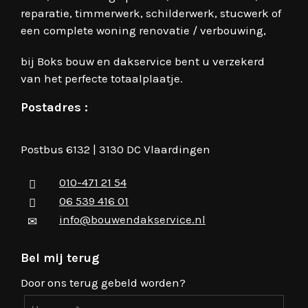
reparatie, timmerwerk, schilderwerk, stucwerk of
een complete woning renovatie / verbouwing,
bij Boks bouw en dakservice bent u verzekerd
van het perfecte totaalplaatje.
Postadres :
Postbus 6132 | 3130 DC Vlaardingen
010-471 21 54
06 539 416 01
info@bouwendakservice.nl
Bel mij terug
Door ons terug gebeld worden?