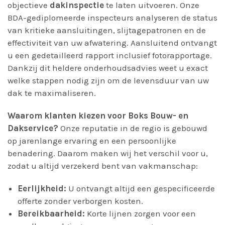
objectieve
dakinspectie
te laten uitvoeren. Onze
BDA-gediplomeerde inspecteurs analyseren de status
van kritieke aansluitingen, slijtagepatronen en de
effectiviteit van uw afwatering. Aansluitend ontvangt
u een gedetailleerd rapport inclusief fotorapportage.
Dankzij dit heldere onderhoudsadvies weet u exact
welke stappen nodig zijn om de levensduur van uw
dak te maximaliseren.
Waarom klanten kiezen voor Boks Bouw- en
Dakservice?
Onze reputatie in de regio is gebouwd
op jarenlange ervaring en een persoonlijke
benadering. Daarom maken wij het verschil voor u,
zodat u altijd verzekerd bent van vakmanschap:
Eerlijkheid:
U ontvangt altijd een gespecificeerde
offerte zonder verborgen kosten.
Bereikbaarheid:
Korte lijnen zorgen voor een