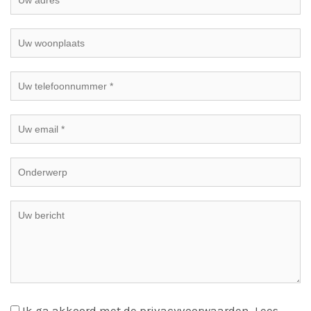
Ik ga akkoord met de privacyvoorwaarden.
Lees