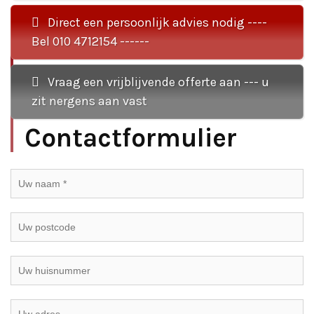
Direct een persoonlijk advies nodig ----
Bel 010 4712154 ------
Vraag een vrijblijvende offerte aan --- u
zit nergens aan vast
Contactformulier