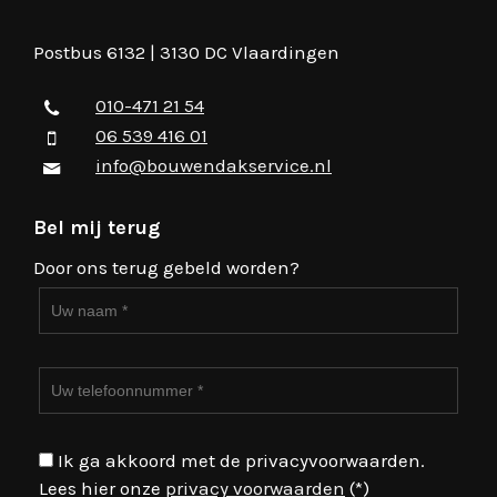
Postbus 6132 | 3130 DC Vlaardingen
010-471 21 54
06 539 416 01
info@bouwendakservice.nl
Bel mij terug
Door ons terug gebeld worden?
Ik ga akkoord met de privacyvoorwaarden.
Lees hier onze
privacy voorwaarden
(*)