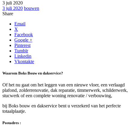
3 juli 2020
3 juli 2020
bouwen
Share
Email
X
Facebook
Google +
Pinterest
Tumblr
Linkedin
Vkontakte
Waarom Boks Bouw en dakservice?
Of het nu gaat om het leggen van een nieuwe vloer, een verlaagd
plafond, zolderrenovatie, dak reparatie, timmerwerk, schilderwerk,
stucwerk of een complete woning renovatie / verbouwing,
bij Boks bouw en dakservice bent u verzekerd van het perfecte
totaalplaatje.
Postadres :