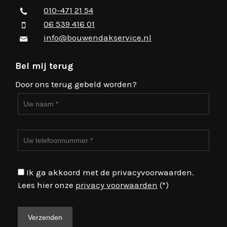
010-471 21 54
06 539 416 01
info@bouwendakservice.nl
Bel mij terug
Door ons terug gebeld worden?
Ik ga akkoord met de privacyvoorwaarden.
Lees hier onze
privacy voorwaarden
(*)