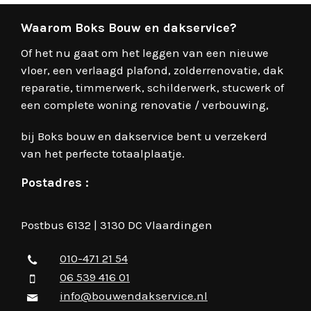
Waarom Boks Bouw en dakservice?
Of het nu gaat om het leggen van een nieuwe
vloer, een verlaagd plafond, zolderrenovatie, dak
reparatie, timmerwerk, schilderwerk, stucwerk of
een complete woning renovatie / verbouwing,
bij Boks bouw en dakservice bent u verzekerd
van het perfecte totaalplaatje.
Postadres :
Postbus 6132 | 3130 DC Vlaardingen
010-471 21 54
06 539 416 01
info@bouwendakservice.nl