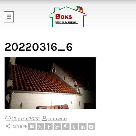
20220316_6
15 juni 2022
bouwen
Share