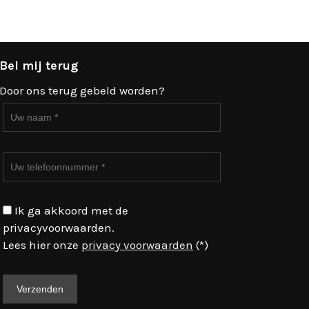
Bel mij terug
Door ons terug gebeld worden?
Ik ga akkoord met de
privacyvoorwaarden.
Lees hier onze
privacy voorwaarden
(*)