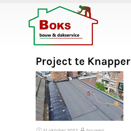
Project te Knapper
31 oktober 2023
bouwen