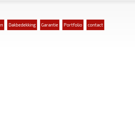
en
Dakbedekking
Garantie
Portfolio
contact