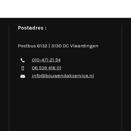
Postadres :
Postbus 6132 | 3130 DC Vlaardingen
010-471 21 54
06 539 416 01
info@bouwendakservice.nl