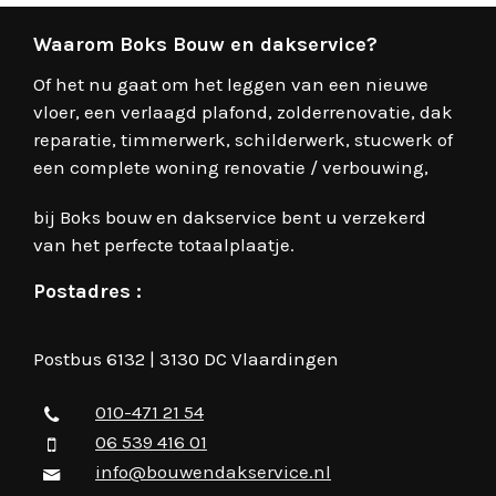
Waarom Boks Bouw en dakservice?
Of het nu gaat om het leggen van een nieuwe
vloer, een verlaagd plafond, zolderrenovatie, dak
reparatie, timmerwerk, schilderwerk, stucwerk of
een complete woning renovatie / verbouwing,
bij Boks bouw en dakservice bent u verzekerd
van het perfecte totaalplaatje.
Postadres :
Postbus 6132 | 3130 DC Vlaardingen
010-471 21 54
06 539 416 01
info@bouwendakservice.nl