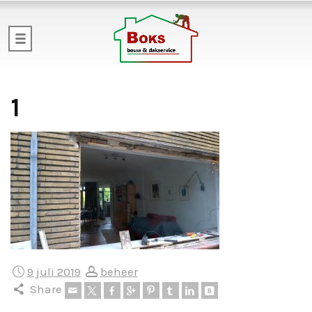
1
9 juli 2019
beheer
Share