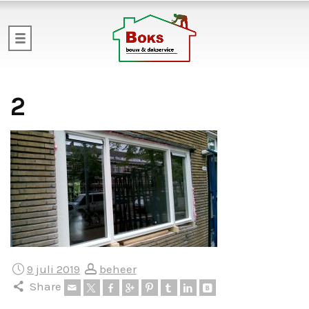
2
9 juli 2019
beheer
Share