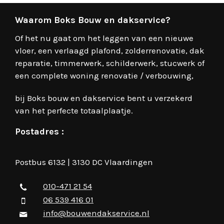
Waarom Boks Bouw en dakservice?
Of het nu gaat om het leggen van een nieuwe
vloer, een verlaagd plafond, zolderrenovatie, dak
reparatie, timmerwerk, schilderwerk, stucwerk of
een complete woning renovatie / verbouwing,
bij Boks bouw en dakservice bent u verzekerd
van het perfecte totaalplaatje.
Postadres :
Postbus 6132 | 3130 DC Vlaardingen
010-471 21 54
06 539 416 01
info@bouwendakservice.nl