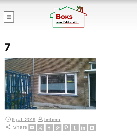
7
9 juli 2019
beheer
Share