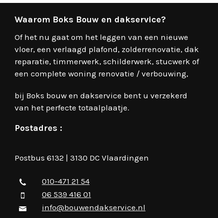
Waarom Boks Bouw en dakservice?
Of het nu gaat om het leggen van een nieuwe
vloer, een verlaagd plafond, zolderrenovatie, dak
reparatie, timmerwerk, schilderwerk, stucwerk of
een complete woning renovatie / verbouwing,
bij Boks bouw en dakservice bent u verzekerd
van het perfecte totaalplaatje.
Postadres :
Postbus 6132 | 3130 DC Vlaardingen
010-471 21 54
06 539 416 01
info@bouwendakservice.nl