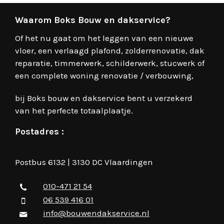
Waarom Boks Bouw en dakservice?
Of het nu gaat om het leggen van een nieuwe
vloer, een verlaagd plafond, zolderrenovatie, dak
reparatie, timmerwerk, schilderwerk, stucwerk of
een complete woning renovatie / verbouwing,
bij Boks bouw en dakservice bent u verzekerd
van het perfecte totaalplaatje.
Postadres :
Postbus 6132 | 3130 DC Vlaardingen
010-471 21 54
06 539 416 01
info@bouwendakservice.nl