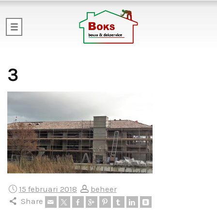
3
15 februari 2018
beheer
Share