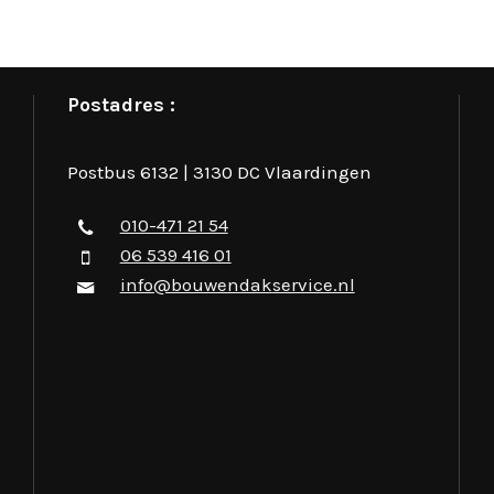
Postadres :
Postbus 6132 | 3130 DC Vlaardingen
010-471 21 54
06 539 416 01
info@bouwendakservice.nl