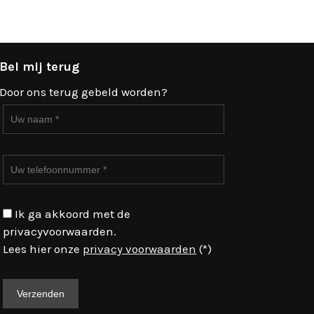
Bel mij terug
Door ons terug gebeld worden?
Ik ga akkoord met de
privacyvoorwaarden.
Lees hier onze
privacy voorwaarden
(*)