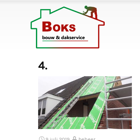
4.
9 juli 2019
beheer