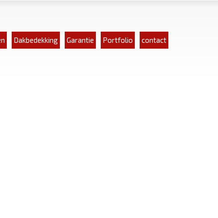
en
Dakbedekking
Garantie
Portfolio
contact