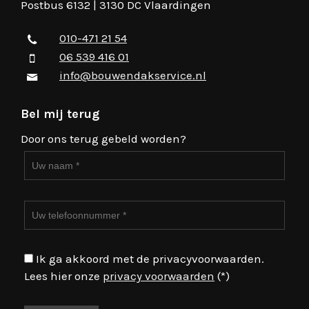
Postbus 6132 | 3130 DC Vlaardingen
010-471 21 54
06 539 416 01
info@bouwendakservice.nl
Bel mij terug
Door ons terug gebeld worden?
Ik ga akkoord met de privacyvoorwaarden.
Lees hier onze
privacy voorwaarden
(*)