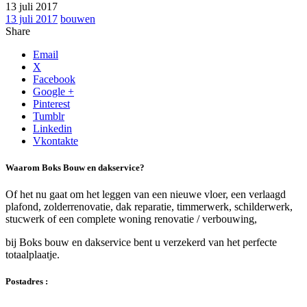
13 juli 2017
13 juli 2017
bouwen
Share
Email
X
Facebook
Google +
Pinterest
Tumblr
Linkedin
Vkontakte
Waarom Boks Bouw en dakservice?
Of het nu gaat om het leggen van een nieuwe vloer, een verlaagd
plafond, zolderrenovatie, dak reparatie, timmerwerk, schilderwerk,
stucwerk of een complete woning renovatie / verbouwing,
bij Boks bouw en dakservice bent u verzekerd van het perfecte
totaalplaatje.
Postadres :