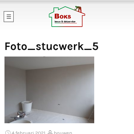
Foto_stucwerk_5
4 februari 2021
bouwen